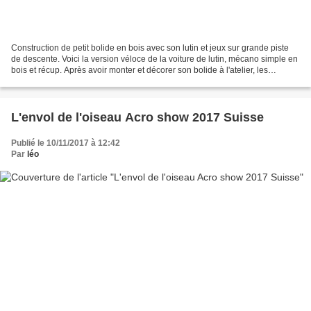
Construction de petit bolide en bois avec son lutin et jeux sur grande piste
de descente. Voici la version véloce de la voiture de lutin, mécano simple en
bois et récup. Après avoir monter et décorer son bolide à l'atelier, les
participants peuvent se...
L'envol de l'oiseau Acro show 2017 Suisse
Publié le 10/11/2017 à 12:42
Par
léo