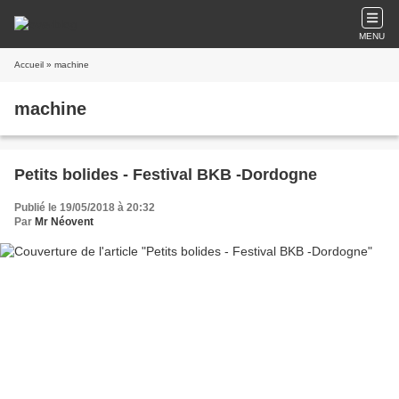
MENU
Accueil
» machine
machine
Petits bolides - Festival BKB -Dordogne
Publié le 19/05/2018 à 20:32
Par
Mr Néovent