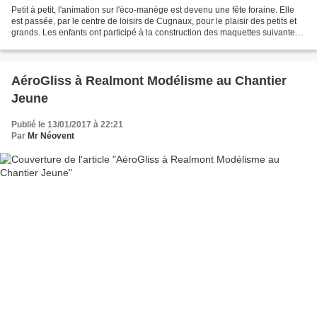
Petit à petit, l'animation sur l'éco-manège est devenu une fête foraine. Elle
est passée, par le centre de loisirs de Cugnaux, pour le plaisir des petits et
grands. Les enfants ont participé à la construction des maquettes suivantes:
Le monnayeur automatique...
AéroGliss à Realmont Modélisme au Chantier
Jeune
Publié le 13/01/2017 à 22:21
Par
Mr Néovent