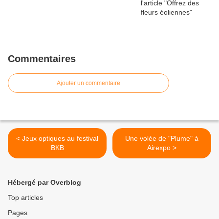
Commentaires
Ajouter un commentaire
< Jeux optiques au festival
Une volée de "Plume" à
BKB
Airexpo >
Hébergé par Overblog
Top articles
Pages